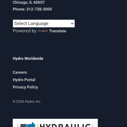
Chicago, IL 60607
i
Phone: 312-738-3000
o
n
Powered by
Translate
Hydro Worldwide
Careers
Hydro Portal
Privacy Policy
© 2026 Hydro, Inc.